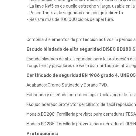
- La llave NW5 es de cuello estrecho y largo, usable en 
- Posee tarjeta de seguridad con código indirecto
- Resiste más de 100.000 ciclos de apertura.
Combina 3 elementos de protección activos: 5 pernos an
Escudo blindado de alta seguridad DISEC BD280 S
Escudo blindado de alta seguridad para la protección del
Tungsteno y pasadores de widia diamantada de alta segur
Certificado de seguridad EN 1906 grado 4, UNE 8
Acabados: Cromo Satinado y Dorado PVD.
Fabricado y diseñado con técnologia Rock, acero de tust
Escudo acerado protector del cilindro de fácil reposició
Modelo BD280: Tornillería prevista para cerraduras TE
Modelo BD285: Tornillería prevista para cerraduras OREN
Protecciones: