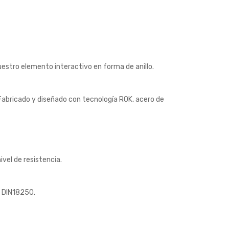
estro elemento interactivo en forma de anillo.
. Fabricado y diseñado con tecnología ROK, acero de
vel de resistencia.
a DIN18250.