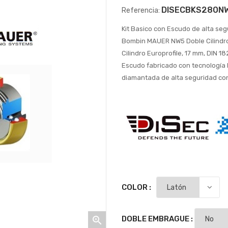
DISECBKS280N
Referencia:
Kit Basico con Escudo de alta se
Bombin MAUER NW5 Doble Cilindr
Cilindro Europrofile, 17 mm, DIN 18
Escudo fabricado con tecnología 
diamantada de alta seguridad con 
COLOR :
DOBLE EMBRAGUE :
