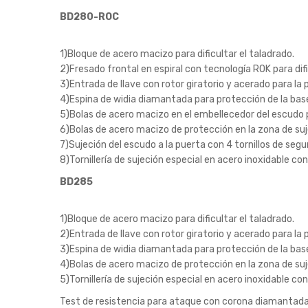
BD280-ROC
1)Bloque de acero macizo para dificultar el taladrado.
2)Fresado frontal en espiral con tecnología ROK para dif
3)Entrada de llave con rotor giratorio y acerado para la p
4)Espina de widia diamantada para protección de la base 
5)Bolas de acero macizo en el embellecedor del escudo 
6)Bolas de acero macizo de protección en la zona de suje
7)Sujeción del escudo a la puerta con 4 tornillos de segu
8)Tornillería de sujeción especial en acero inoxidable con
BD285
1)Bloque de acero macizo para dificultar el taladrado.
2)Entrada de llave con rotor giratorio y acerado para la p
3)Espina de widia diamantada para protección de la base 
4)Bolas de acero macizo de protección en la zona de suje
5)Tornillería de sujeción especial en acero inoxidable con
Test de resistencia para ataque con corona diamantada.