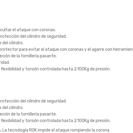
icultar el ataque con coronas.
rotección del cilindro de seguridad.
del cilindro.
protector para evitar el ataque con coronas y el agarre con herramien
ción de la tornillería pasante.
ridad.
 flexibilidad y torsión controlada hasta 2.100Kg de presión.
rotección del cilindro de seguridad.
del cilindro.
ción de la tornillería pasante.
 flexibilidad y torsión controlada hasta 2.100Kg de presión.
 La tecnología ROK impide el ataque rompiendo la corona.