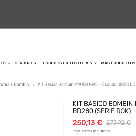
NES
CERROJOS
ESCUDOS PROTECTORES
MAS PRODUCTOS
tores + Bombín
Kit Basico Bombin MAUER NW5 + Escudo DISEC BD
KIT BASICO BOMBIN
BD280 (SERIE ROK)
250,13 €
277,92 €
Impuestos incluidos