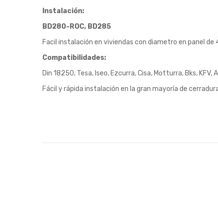
Instalación:
BD280-ROC, BD285
Facil instalación en viviendas con diametro en panel de
Compatibilidades:
Din 18250, Tesa, Iseo, Ezcurra, Cisa, Motturra, Bks, KFV, Ab
Fácil y rápida instalación en la gran mayoría de cerradura