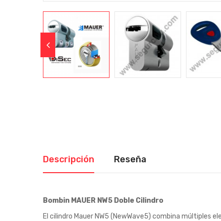
Descripción
Reseña
Bombin MAUER NW5 Doble Cilindro
El cilindro Mauer NW5 (NewWave5) combina múltiples ele