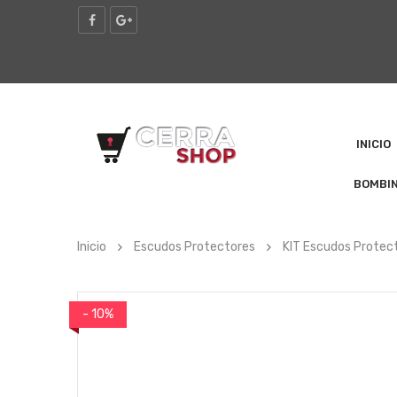
INICIO
BOMBI
Inicio
Escudos Protectores
KIT Escudos Protec
- 10%