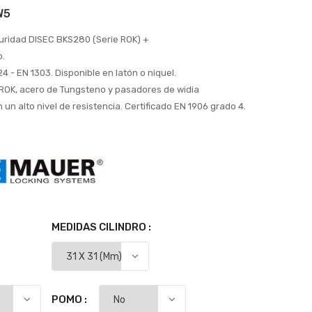
W5
guridad DISEC BKS280 (Serie ROK) +
o.
24 - EN 1303. Disponible en latón o niquel.
ROK, acero de Tungsteno y pasadores de widia
un alto nivel de resistencia. Certificado EN 1906 grado 4.
MEDIDAS CILINDRO :
POMO :