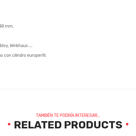
 48 mm.
loy, Winkhaus ....
s con cilindro europerfil.
TAMBIÉN TE PODRÍA INTERESAR...
RELATED PRODUCTS