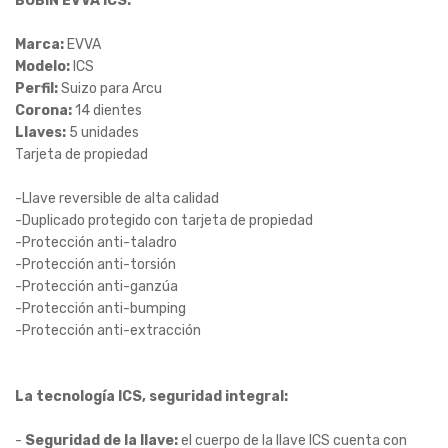
BOBÍN EVVA ICS:
Marca:
EVVA
Modelo:
ICS
Perfil:
Suizo para Arcu
Corona:
14 dientes
Llaves:
5 unidades
Tarjeta de propiedad
-Llave reversible de alta calidad
-Duplicado protegido con tarjeta de propiedad
-Protección anti-taladro
-Protección anti-torsión
-Protección anti-ganzúa
-Protección anti-bumping
-Protección anti-extracción
La tecnología ICS, seguridad integral:
-
Seguridad de la llave:
el cuerpo de la llave ICS cuenta con