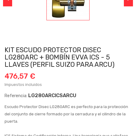
KIT ESCUDO PROTECTOR DISEC
LG280ARC + BOMBÍN EVVA ICS - 5
LLAVES (PERFIL SUIZO PARA ARCU)
476,57 €
Impuestos incluidos
LG280ARCICSARCU
Referencia:
Escudo Protector Disec LG280ARC es perfecto para la protección
del conjunto de cierre formado por la cerradura y el cilindro de la
puerta.
ICS Sistema de Codificación Interna. Una tecnología que satisface