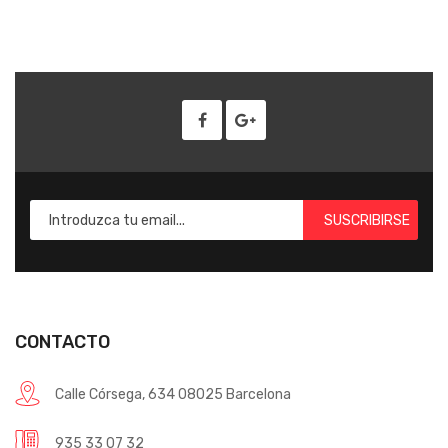
SUSCRIBIRSE
CONTACTO
Calle Córsega, 634 08025 Barcelona
935 33 07 32