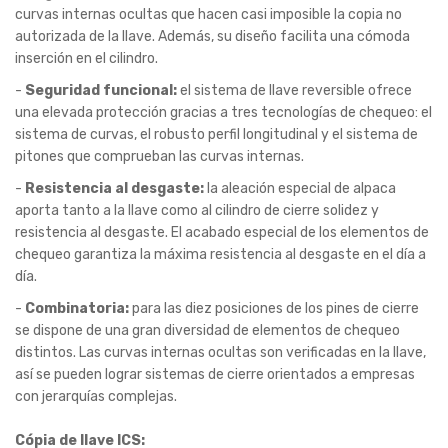
curvas internas ocultas que hacen casi imposible la copia no
autorizada de la llave. Además, su diseño facilita una cómoda
inserción en el cilindro.
-
Seguridad funcional:
el sistema de llave reversible ofrece
una elevada protección gracias a tres tecnologías de chequeo: el
sistema de curvas, el robusto perfil longitudinal y el sistema de
pitones que comprueban las curvas internas.
-
Resistencia al desgaste:
la aleación especial de alpaca
aporta tanto a la llave como al cilindro de cierre solidez y
resistencia al desgaste. El acabado especial de los elementos de
chequeo garantiza la máxima resistencia al desgaste en el día a
día.
-
Combinatoria:
para las diez posiciones de los pines de cierre
se dispone de una gran diversidad de elementos de chequeo
distintos. Las curvas internas ocultas son verificadas en la llave,
así se pueden lograr sistemas de cierre orientados a empresas
con jerarquías complejas.
Cópia de llave ICS: