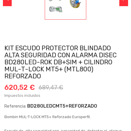
KIT ESCUDO PROTECTOR BLINDADO
ALTA SEGURIDAD CON ALARMA DISEC
BD280LED-ROK DB+SIM + CILINDRO
MUL-T-LOCK MT5+ (MTL800)
REFORZADO
620,52 €
689,47 €
Impuestos incluidos
BD280LEDCMT5+REFORZADO
Referencia:
Bombin MUL-T-LOCK MT5+ Reforzado Europerfil.
Escudo de alta seguridad con capacidad de detectar el ataque