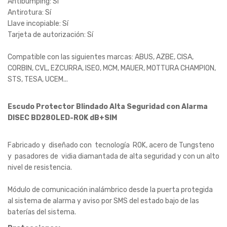
Antibumping: Sí
Antirotura: Sí
Llave incopiable: Sí
Tarjeta de autorización: Sí
Compatible con las siguientes marcas: ABUS, AZBE, CISA,
CORBIN, CVL, EZCURRA, ISEO, MCM, MAUER, MOTTURA CHAMPION,
STS, TESA, UCEM...
Escudo Protector Blindado Alta Seguridad con Alarma
DISEC BD280LED-ROK dB+SIM
Fabricado y diseñado con tecnología ROK, acero de Tungsteno
y pasadores de vidia diamantada de alta seguridad y con un alto
nivel de resistencia.
Módulo de comunicación inalámbrico desde la puerta protegida
al sistema de alarma y aviso por SMS del estado bajo de las
baterías del sistema.