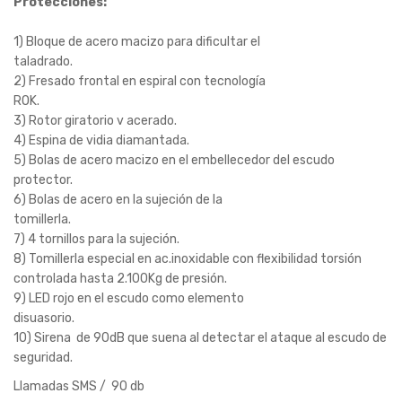
Protecciones:
1) Bloque de acero macizo para dificultar el
taladrado.
2) Fresado frontal en espiral con tecnología
ROK.
3) Rotor giratorio v acerado.
4) Espina de vidia diamantada.
5) Bolas de acero macizo en el embellecedor del escudo
protector.
6) Bolas de acero en la sujeción de la
tomillerla.
7) 4 tornillos para la sujeción.
8) Tomillerla especial en ac.inoxidable con flexibilidad torsión
controlada hasta 2.100Kg de presión.
9) LED rojo en el escudo como elemento
disuasorio.
10) Sirena de 90dB que suena al detectar el ataque al escudo de
seguridad.
Llamadas SMS / 90 db