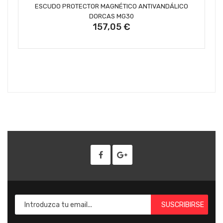
AÑADIR AL CARRITO
ESCUDO PROTECTOR MAGNÉTICO ANTIVANDÁLICO
DORCAS MG30
157,05 €
SUSCRIBIRSE