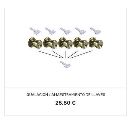
AÑADIR AL CARRITO
IGUALACION / AMAESTRAMIENTO DE LLAVES
28,80 €
Precio