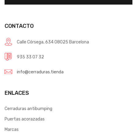
CONTACTO
Calle Córsega, 634 08025 Barcelona
935 33 07 32
info@cerraduras.tienda
ENLACES
Cerraduras antibumping
Puertas acorazadas
Marcas