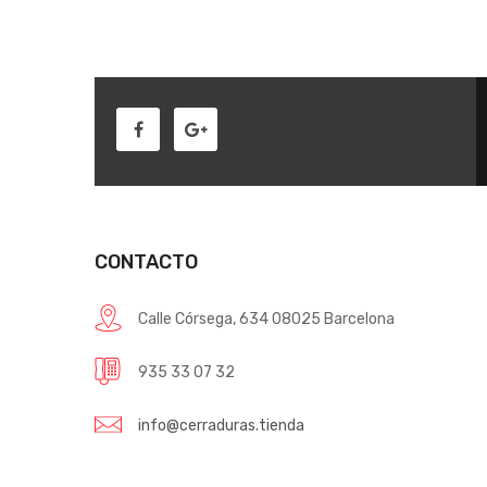
CONTACTO
Calle Córsega, 634 08025 Barcelona
935 33 07 32
info@cerraduras.tienda