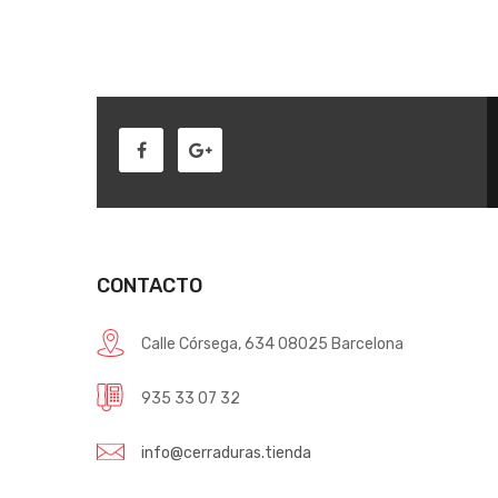
CONTACTO
Calle Córsega, 634 08025 Barcelona
935 33 07 32
info@cerraduras.tienda