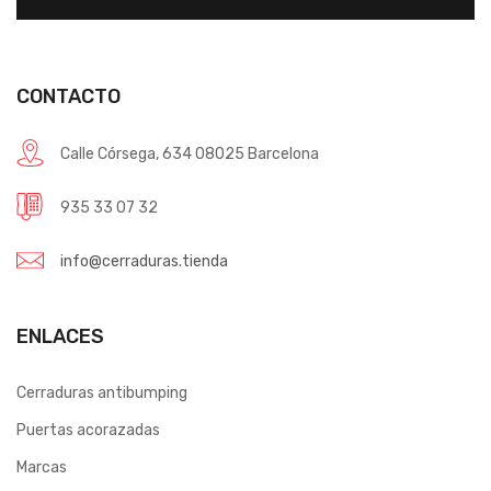
CONTACTO
Calle Córsega, 634 08025 Barcelona
935 33 07 32
info@cerraduras.tienda
ENLACES
Cerraduras antibumping
Puertas acorazadas
Marcas