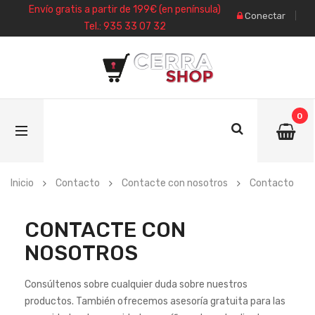
Envío gratis a partir de 199€ (en península)
Conectar
Tel.: 935 33 07 32
0
Inicio
Contacto
Contacte con nosotros
Contacto
CONTACTE CON
NOSOTROS
Consúltenos sobre cualquier duda sobre nuestros
productos. También ofrecemos asesoría gratuita para las