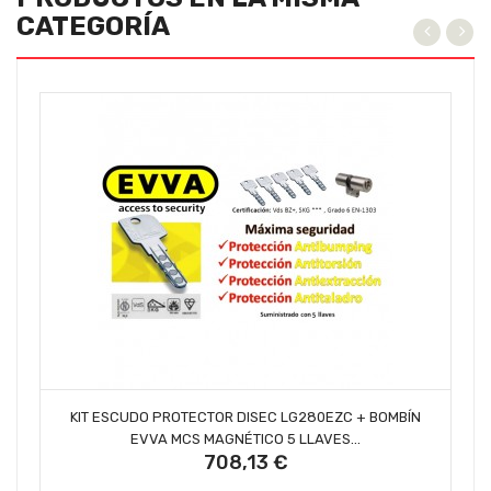
CATEGORÍA
AÑADIR AL CARRITO
KIT ESCUDO PROTECTOR DISEC LG280EZC + BOMBÍN
EVVA MCS MAGNÉTICO 5 LLAVES...
708,13 €