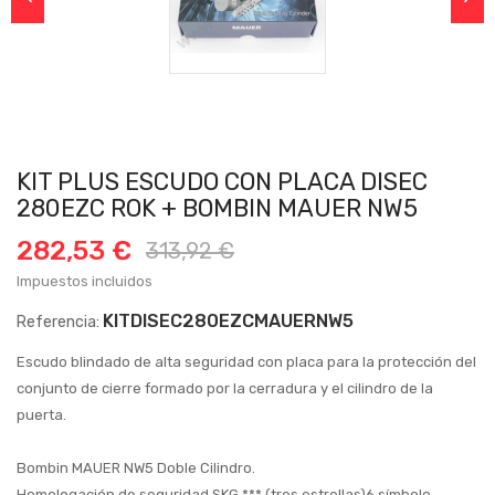
KIT PLUS ESCUDO CON PLACA DISEC
280EZC ROK + BOMBIN MAUER NW5
282,53 €
313,92 €
Impuestos incluidos
KITDISEC280EZCMAUERNW5
Referencia:
Escudo blindado de alta seguridad con placa para la protección del
conjunto de cierre formado por la cerradura y el cilindro de la
puerta.
Bombin MAUER NW5 Doble Cilindro.
Homologación de seguridad SKG *** (tres estrellas)6 símbolo