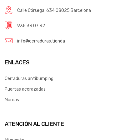
Calle Córsega, 634 08025 Barcelona
935 33 07 32
info@cerraduras.tienda
ENLACES
Cerraduras antibumping
Puertas acorazadas
Marcas
ATENCIÓN AL CLIENTE