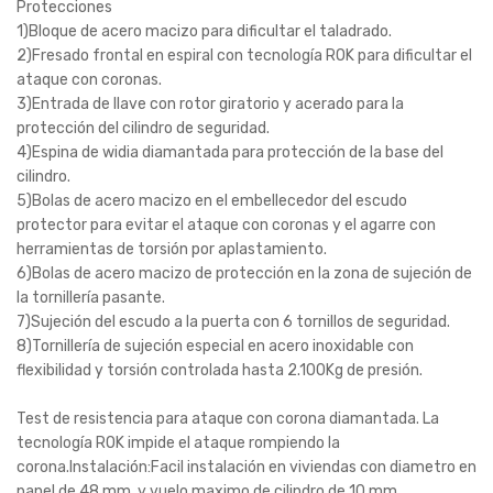
Protecciones
1)Bloque de acero macizo para dificultar el taladrado.
2)Fresado frontal en espiral con tecnología ROK para dificultar el
ataque con coronas.
3)Entrada de llave con rotor giratorio y acerado para la
protección del cilindro de seguridad.
4)Espina de widia diamantada para protección de la base del
cilindro.
5)Bolas de acero macizo en el embellecedor del escudo
protector para evitar el ataque con coronas y el agarre con
herramientas de torsión por aplastamiento.
6)Bolas de acero macizo de protección en la zona de sujeción de
la tornillería pasante.
7)Sujeción del escudo a la puerta con 6 tornillos de seguridad.
8)Tornillería de sujeción especial en acero inoxidable con
flexibilidad y torsión controlada hasta 2.100Kg de presión.
Test de resistencia para ataque con corona diamantada. La
tecnología ROK impide el ataque rompiendo la
corona.Instalación:Facil instalación en viviendas con diametro en
panel de 48 mm. y vuelo maximo de cilindro de 10 mm.