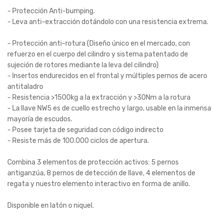
- Protección Anti-bumping.
- Leva anti-extracción dotándolo con una resistencia extrema.
- Protección anti-rotura (Diseño único en el mercado, con
refuerzo en el cuerpo del cilindro y sistema patentado de
sujeción de rotores mediante la leva del cilindro)
- Insertos endurecidos en el frontal y múltiples pernos de acero
antitaladro
- Resistencia >1500kg a la extracción y >30Nm a la rotura
- La llave NW5 es de cuello estrecho y largo, usable en la inmensa
mayoría de escudos.
- Posee tarjeta de seguridad con código indirecto
- Resiste más de 100.000 ciclos de apertura.
Combina 3 elementos de protección activos: 5 pernos
antiganzúa, 8 pernos de detección de llave, 4 elementos de
regata y nuestro elemento interactivo en forma de anillo.
Disponible en latón o niquel.