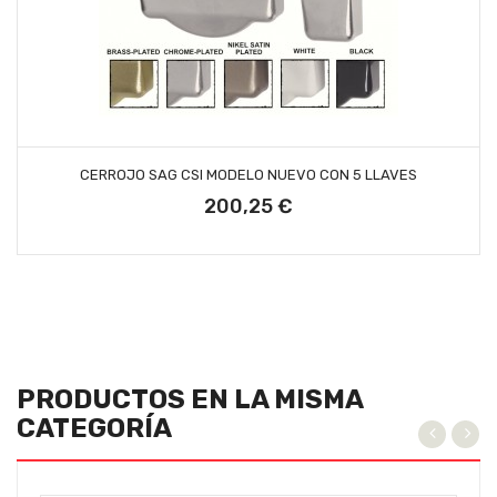
AÑADIR AL CARRITO
CERROJO SAG CSI MODELO NUEVO CON 5 LLAVES
200,25 €
Precio
PRODUCTOS EN LA MISMA
CATEGORÍA