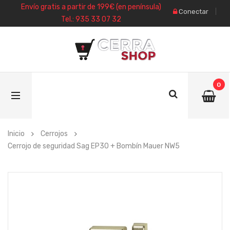
Envío gratis a partir de 199€ (en península)
Conectar
Tel.: 935 33 07 32
0
Inicio
Cerrojos
Cerrojo de seguridad Sag EP30 + Bombín Mauer NW5