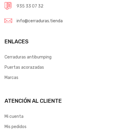
935 33 07 32
info@cerraduras.tienda
ENLACES
Cerraduras antibumping
Puertas acorazadas
Marcas
ATENCIÓN AL CLIENTE
Mi cuenta
Mis pedidos