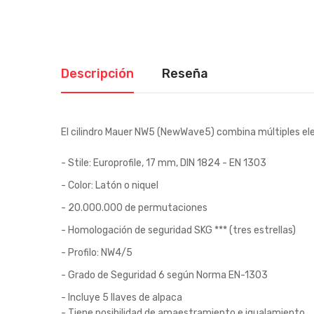
Descripción
Reseña
El cilindro Mauer NW5 (NewWave5) combina múltiples ele
- Stile: Europrofile, 17 mm, DIN 1824 - EN 1303
- Color: Latón o niquel
- 20.000.000 de permutaciones
- Homologación de seguridad SKG *** (tres estrellas)
- Profilo: NW4/5
- Grado de Seguridad 6 según Norma EN-1303
- Incluye 5 llaves de alpaca
- Tiene posibilidad de amaestramiento e igualamiento