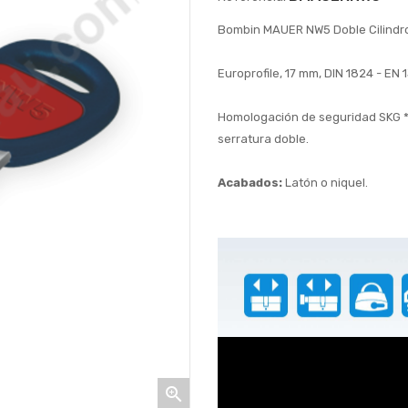
Bombin MAUER NW5 Doble Cilindr
Europrofile, 17 mm, DIN 1824 - EN 
Homologación de seguridad SKG ***
serratura doble.
Acabados:
Latón o niquel.
