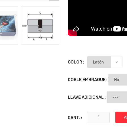
COLOR :
DOBLE EMBRAGUE :
LLAVE ADICIONAL :
A
CANT. :