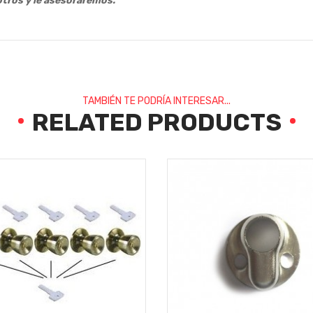
tros y le asesoraremos.
TAMBIÉN TE PODRÍA INTERESAR...
RELATED PRODUCTS