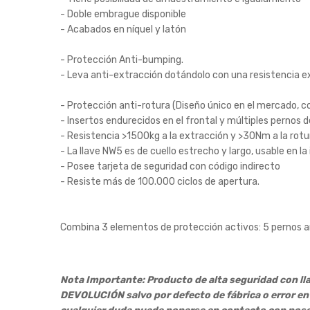
- Doble embrague disponible
- Acabados en níquel y latón
- Protección Anti-bumping.
- Leva anti-extracción dotándolo con una resistencia 
- Protección anti-rotura (Diseño único en el mercado, co
- Insertos endurecidos en el frontal y múltiples pernos 
- Resistencia >1500kg a la extracción y >30Nm a la rotu
- La llave NW5 es de cuello estrecho y largo, usable en 
- Posee tarjeta de seguridad con código indirecto
- Resiste más de 100.000 ciclos de apertura.
Combina 3 elementos de protección activos: 5 pernos an
Nota Importante: Producto de alta seguridad con lla
DEVOLUCIÓN salvo por defecto de fábrica o error en 