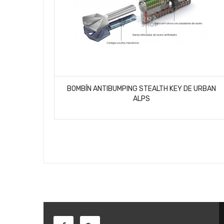
SIN STOCK
BOMBÍN ANTIBUMPING STEALTH KEY DE URBAN
ALPS