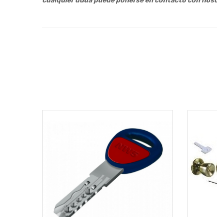
cualquier duda puede ponerse en contacto con noso