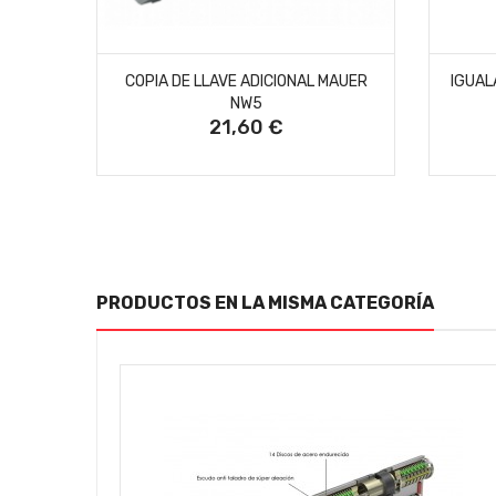
SIN STOCK
COPIA DE LLAVE ADICIONAL MAUER
IGUAL
NW5
21,60 €
Precio
PRODUCTOS EN LA MISMA CATEGORÍA