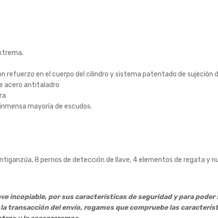
extrema.
n refuerzo en el cuerpo del cilindro y sistema patentado de sujeción de
de acero antitaladro
ra
la inmensa mayoría de escudos.
tiganzúa, 8 pernos de detección de llave, 4 elementos de regata y nu
ve incopiable, por sus características de seguridad y para poder
la transacción del envío, rogamos que compruebe las característ