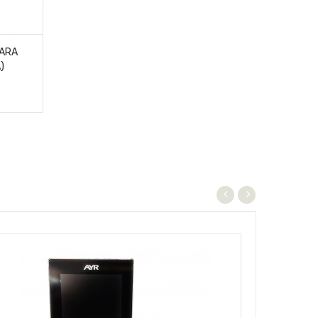
PARA
)