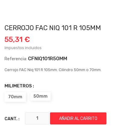
CERROJO FAC NIQ 101 R 105MM
55,31 €
Impuestos incluidos
CFNIQ101R50MM
Referencia:
Cerrojo FAC Niq 101 R 105mm. Cilindro 50mm o 70mm.
MILIMETROS :
50mm
70mm
AÑADIR AL CARRITO
CANT. :