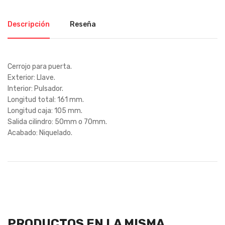
Descripción
Reseña
Cerrojo para puerta.
Exterior: Llave.
Interior: Pulsador.
Longitud total: 161 mm.
Longitud caja: 105 mm.
Salida cilindro: 50mm o 70mm.
Acabado: Niquelado.
PRODUCTOS EN LA MISMA