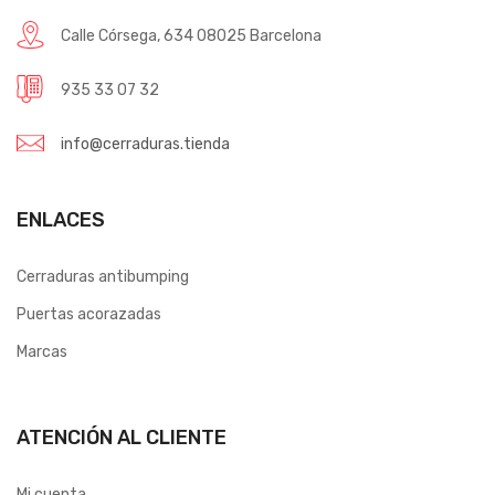
Calle Córsega, 634 08025 Barcelona
935 33 07 32
info@cerraduras.tienda
ENLACES
Cerraduras antibumping
Puertas acorazadas
Marcas
ATENCIÓN AL CLIENTE
Mi cuenta