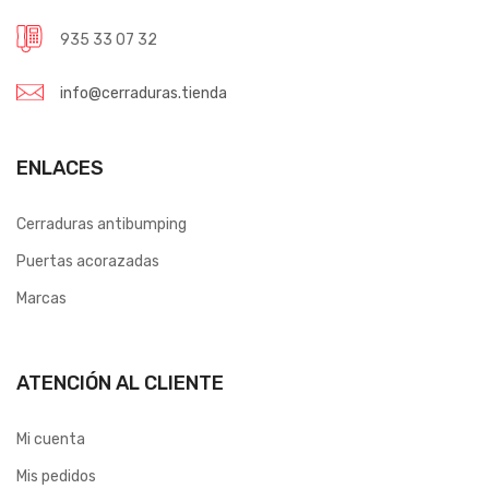
935 33 07 32
info@cerraduras.tienda
ENLACES
Cerraduras antibumping
Puertas acorazadas
Marcas
ATENCIÓN AL CLIENTE
Mi cuenta
Mis pedidos