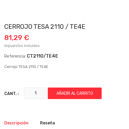
CERROJO TESA 2110 / TE4E
81,29 €
Impuestos incluidos
CT2110/TE4E
Referencia:
Cerrojo TESA 2110 / TE4E
AÑADIR AL CARRITO
CANT. :
Descripción
Reseña