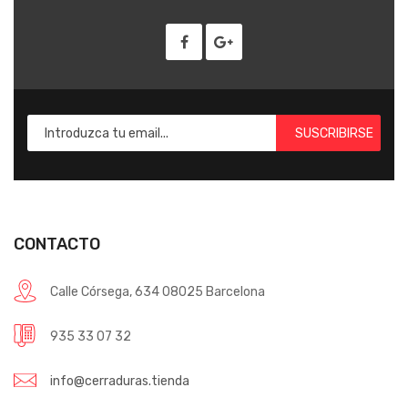
SUSCRIBIRSE
CONTACTO
Calle Córsega, 634 08025 Barcelona
935 33 07 32
info@cerraduras.tienda