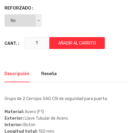
REFORZADO :
AÑADIR AL CARRITO
CANT. :
Descripción
Reseña
Grupo de 2 Cerrojos SAG CSI de seguridad para puerta.
Material:
Acero (F1)
Exterior:
Llave Tubular de Acero.
Interior:
Botón
Longitud total:
150 mm.