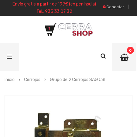
Envío gratis a partir de 199€ (en península)
Conectar
Tel.: 935 33 07 32
0
Inicio
Cerrojos
Grupo de 2 Cerrojos SAG CSI