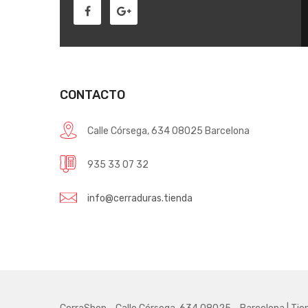
CONTACTO
Calle Córsega, 634 08025 Barcelona
935 33 07 32
info@cerraduras.tienda