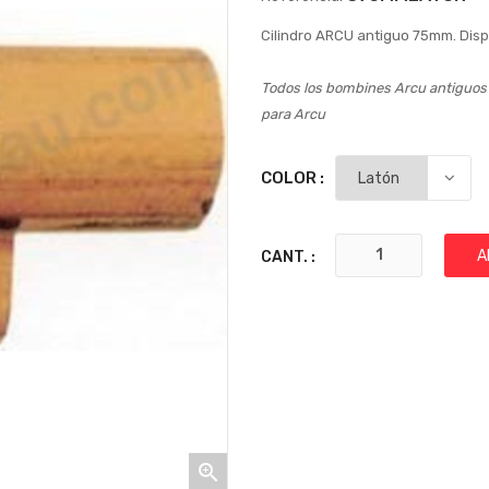
Cilindro ARCU antiguo 75mm. Dispo
Todos los bombines Arcu antiguos s
para Arcu
COLOR :
A
CANT. :
