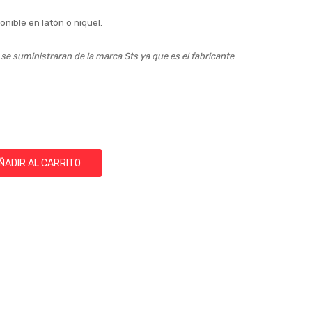
nible en latón o niquel.
e suministraran de la marca Sts ya que es el fabricante
ÑADIR AL CARRITO