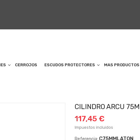
NES
CERROJOS
ESCUDOS PROTECTORES
MAS PRODUCTOS
CILINDRO ARCU 75
117,45 €
Impuestos incluidos
C75MMLATON
Referencia: