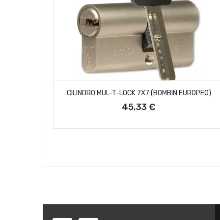
AÑADIR AL CARRITO
CILINDRO MUL-T-LOCK 7X7 (BOMBIN EUROPEO)
45,33 €