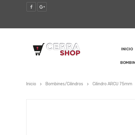
INICIO
BOMBI
Inicio
Bombines/Cilindros
Cilindro ARCU 75mm