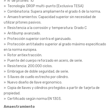
» Nº de pitones: 10
» Tecnología: DROP multi-punto (Exclusiva TESA)
» Combinatoria: Supera ampliamente el grado 6 de la norma.
» Amaestramientos: Capacidad superior sin necesidad de
utilizar pitones pasivos.
» Resistencia a la corrosión y temperatura: Grado C
» Antibump avanzado.
» Protección superior contra el ganzuado.
» Protección antitaladro superior al grado máximo especificado
en la norma europea.
» Rotor antiextracción.
» Puente del cuerpo reforzado en acero, de serie.
» Resistencia: 200.000 ciclos.
» Embrague de doble seguridad, de serie.
» 5 llaves de cuello estrecho por cilindro.
» Nuevo diseño de llave ergonomico.
» Copia de llaves y cilindros protegidos a partir de tarjeta de
propiedad.
» Certificado según norma EN 1303.
Amaestramiento