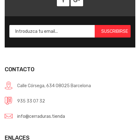
SUSCRIBIRSE
CONTACTO
Calle Córsega, 634 08025 Barcelona
935 33 07 32
info@cerraduras.tienda
ENLACES