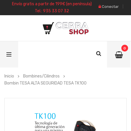
Envío gratis a partir de 199€ (en península)
Conectar
Tel.: 935 33 07 32
0
Inicio
Bombines/Cilindros
Bombin TESA ALTA SEGURIDAD TESA TK100