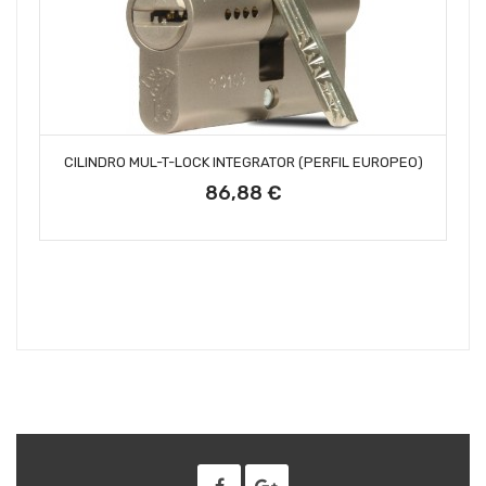
AÑADIR AL CARRITO
CILINDRO MUL-T-LOCK INTEGRATOR (PERFIL EUROPEO)
86,88 €