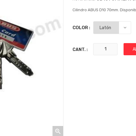
Cilindro ABUS D10 70mm. Disponibl
COLOR :
A
CANT. :
