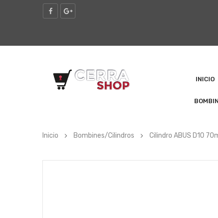
INICIO
BOMBI
Inicio
Bombines/Cilindros
Cilindro ABUS D10 7