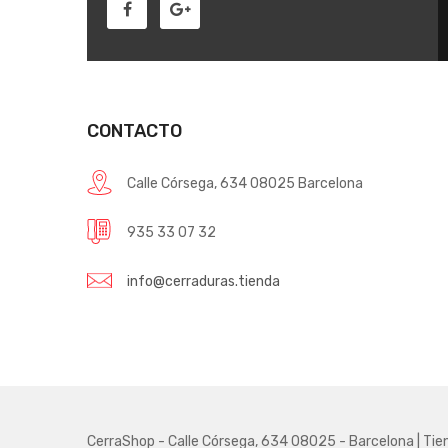
CONTACTO
Calle Córsega, 634 08025 Barcelona
935 33 07 32
info@cerraduras.tienda
CerraShop - Calle Córsega, 634 08025 - Barcelona | Tie