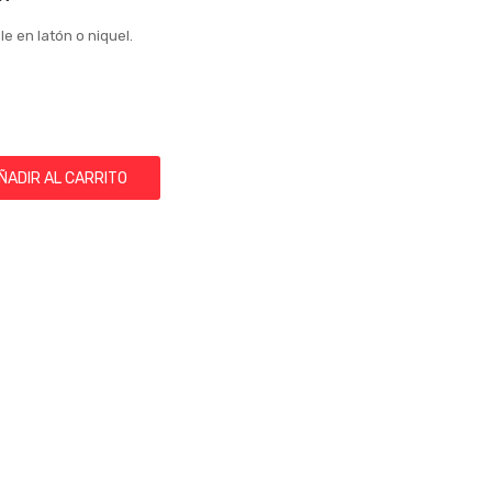
e en latón o niquel.
ÑADIR AL CARRITO