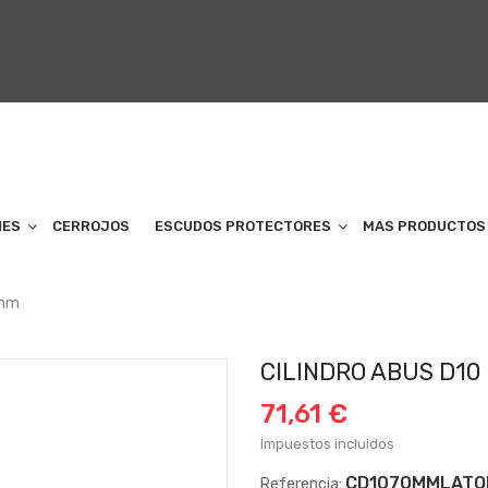
NES
CERROJOS
ESCUDOS PROTECTORES
MAS PRODUCTOS
0mm
CILINDRO ABUS D10
71,61 €
Impuestos incluidos
CD1070MMLATO
Referencia: