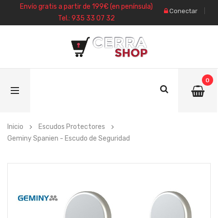
Envío gratis a partir de 199€ (en península)
Conectar
Tel.: 935 33 07 32
0
Inicio
Escudos Protectores
Geminy Spanien - Escudo de Seguridad