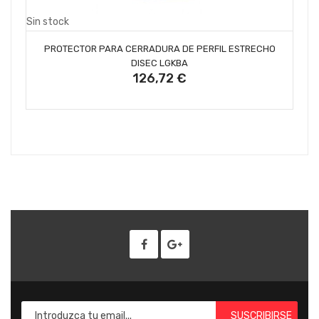
Sin stock
SIN STOCK
PROTECTOR PARA CERRADURA DE PERFIL ESTRECHO
DISEC LGKBA
126,72 €
SUSCRIBIRSE