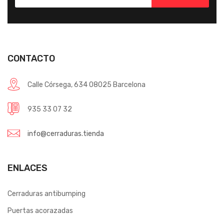
CONTACTO
Calle Córsega, 634 08025 Barcelona
935 33 07 32
info@cerraduras.tienda
ENLACES
Cerraduras antibumping
Puertas acorazadas