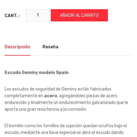
AÑADIR AL CARRITO
CANT. :
Descripción
Reseña
Escudo Geminy modelo Spain
Los escudos de seguridad de Geminy estás fabricados
completamente en
acero
, agregándoles piezas de acero
endurecido y finalmente un endurecimiento galvanizado que le
aporta una gran resistencia a la corrosión.
El bombín como los tornillos de sujeción quedan ocultos bajo el
escudo, mediante una llave especial se abre el escudo dando