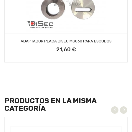
AÑADIR AL CARRITO
ADAPTADOR PLACA DISEC MG060 PARA ESCUDOS
21,60 €
Precio
PRODUCTOS EN LA MISMA
CATEGORÍA