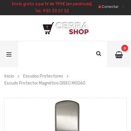
Envío gratis a partir de 199€ (en península)
Conectar
Tel.: 935 33 07 32
0
Inicio
Escudos Protectores
Escudo Protector Magnético DISEC MG060