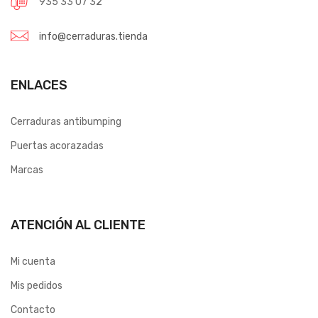
935 33 07 32
info@cerraduras.tienda
ENLACES
Cerraduras antibumping
Puertas acorazadas
Marcas
ATENCIÓN AL CLIENTE
Mi cuenta
Mis pedidos
Contacto