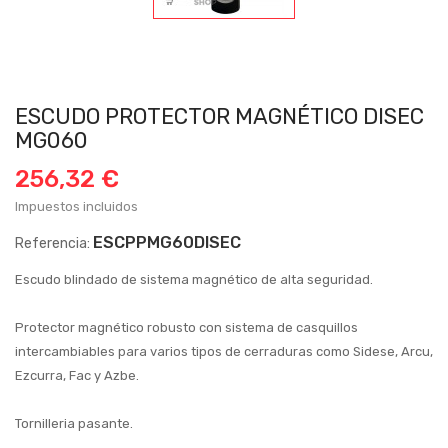
ESCUDO PROTECTOR MAGNÉTICO DISEC
MG060
256,32 €
Impuestos incluidos
ESCPPMG60DISEC
Referencia:
Escudo blindado de sistema magnético de alta seguridad.
Protector magnético robusto con sistema de casquillos
intercambiables para varios tipos de cerraduras como Sidese, Arcu,
Ezcurra, Fac y Azbe.
Tornilleria pasante.