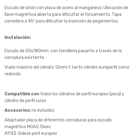
Escudo de latón con placa de acero al manganeso. Ubicación de
llave magnética abierta para dificultar el forzamiento. Tapa
corredera a 45º para dificultar la inserción de pegamentos.
Instalación:
Escudo de 50x180mm. con tomilleria pasante a través de la
cerradura existente.
Vuelo máximo del cilindro 12mm.t tanto cilindro europerfil como
redondo.
Compatible con
todos los cilindros de perfil europeo (pera) y
cilindro de perfil suizo
Accesorios:
no incluidos
Adaptador placa de diferentes cerraduras para escudo
magnético MG60, Disec
A1133: Sidese peril europeo