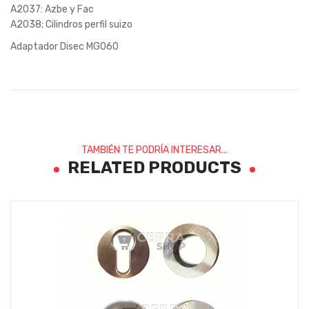
A2037: Azbe y Fac
A2038; Cilindros perfil suizo
Adaptador Disec MG060
TAMBIÉN TE PODRÍA INTERESAR...
RELATED PRODUCTS