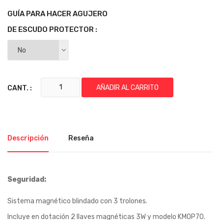
GUÍA PARA HACER AGUJERO
DE ESCUDO PROTECTOR :
AÑADIR AL CARRITO
CANT. :
Descripción
Reseña
Seguridad:
Sistema magnético blindado con 3 trolones.
Incluye en dotación 2 llaves magnéticas 3W y modelo KM0P70.