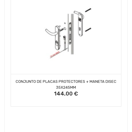
AÑADIR AL CARRITO
CONJUNTO DE PLACAS PROTECTORES + MANETA DISEC
35X245MM
144,00 €