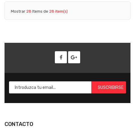
Mostrar
28
Items de
28 item(s)
SUSCRIBIRSE
CONTACTO