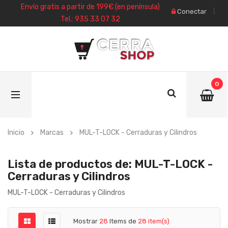
Envío gratis a partir de 199€ (en península)
Conectar
Tel.: 935 33 07 32
0
Inicio
Marcas
MUL-T-LOCK - Cerraduras y Cilindros
Lista de productos de: MUL-T-LOCK -
Cerraduras y Cilindros
MUL-T-LOCK - Cerraduras y Cilindros
Mostrar
28
Items de
28 item(s)