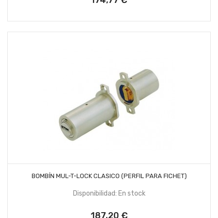
AÑADIR AL CARRITO
BOMBÍN MUL-T-LOCK CLASICO (PERFIL PARA FICHET)
Disponibilidad: En stock
187,20 €
Precio