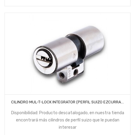
AÑADIR AL CARRITO
CILINDRO MUL-T-LOCK INTEGRATOR (PERFIL SUIZO EZCURRA...
Disponibilidad: Producto descatalogado, en nuestra tienda
encontrará más cilindros de perfil suizo que le puedan
interesar