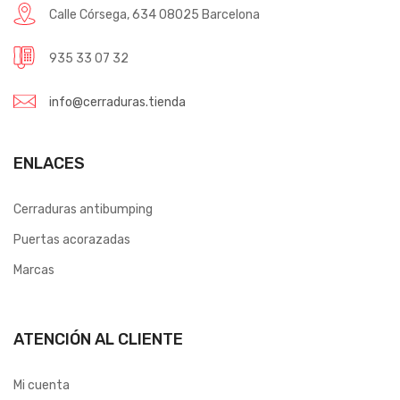
Calle Córsega, 634 08025 Barcelona
935 33 07 32
info@cerraduras.tienda
ENLACES
Cerraduras antibumping
Puertas acorazadas
Marcas
ATENCIÓN AL CLIENTE
Mi cuenta