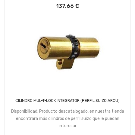
137,66 €
Precio
AÑADIR AL CARRITO
CILINDRO MUL-T-LOCK INTEGRATOR (PERFIL SUIZO ARCU)
Disponibilidad: Producto descatalogado, en nuestra tienda
encontrará más cilindros de perfil suizo que le puedan
interesar