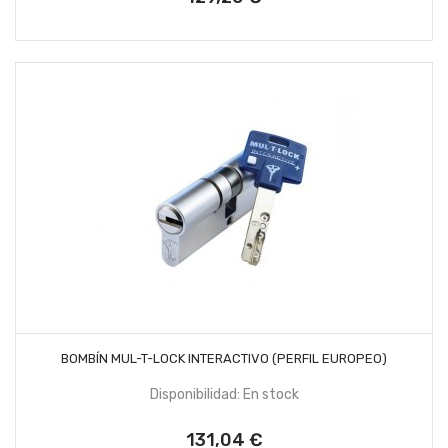
AÑADIR AL CARRITO
BOMBÍN MUL-T-LOCK INTERACTIVO (PERFIL EUROPEO)
Disponibilidad: En stock
131,04 €
Precio