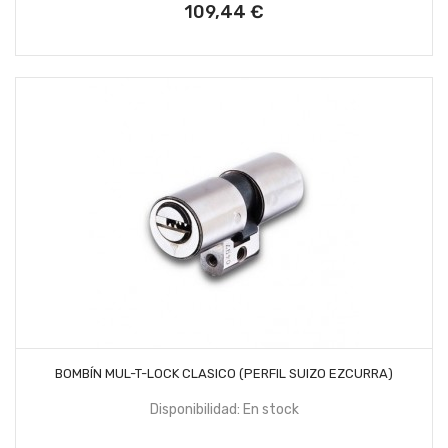
109,44 €
Precio
AÑADIR AL CARRITO
BOMBÍN MUL-T-LOCK CLASICO (PERFIL SUIZO EZCURRA)
Disponibilidad: En stock