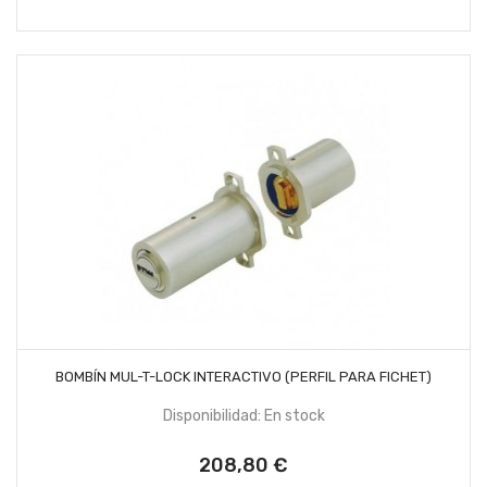
AÑADIR AL CARRITO
BOMBÍN MUL-T-LOCK INTERACTIVO (PERFIL PARA FICHET)
Disponibilidad: En stock
208,80 €
Precio