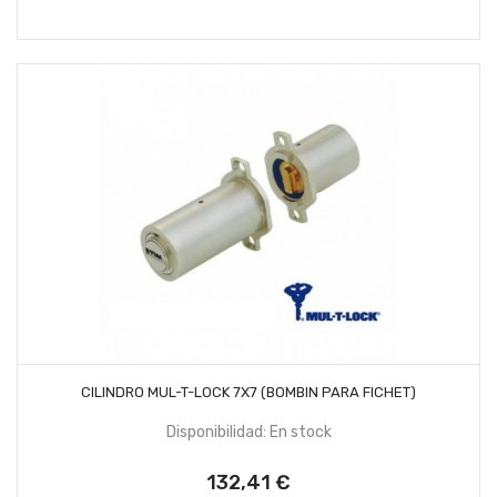
AÑADIR AL CARRITO
CILINDRO MUL-T-LOCK 7X7 (BOMBIN PARA FICHET)
Disponibilidad: En stock
132,41 €
Precio