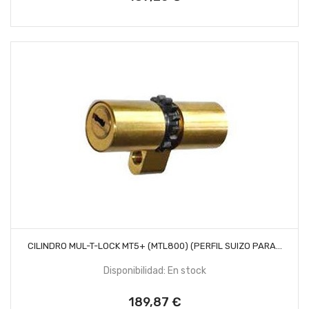
AÑADIR AL CARRITO
CILINDRO MUL-T-LOCK MT5+ (MTL800) (PERFIL SUIZO PARA...
Disponibilidad: En stock
189,87 €
Precio