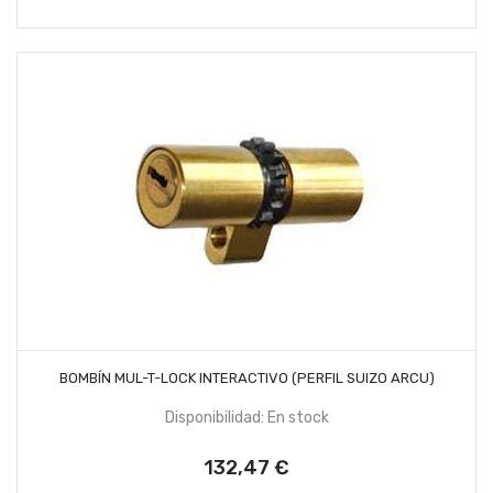
AÑADIR AL CARRITO
BOMBÍN MUL-T-LOCK INTERACTIVO (PERFIL SUIZO ARCU)
Disponibilidad: En stock
132,47 €
Precio