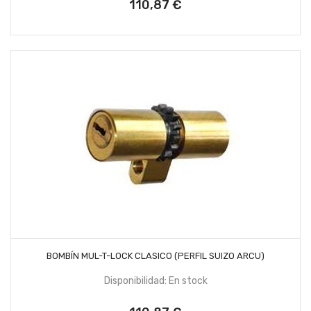
110,87 €
Precio
AÑADIR AL CARRITO
BOMBÍN MUL-T-LOCK CLASICO (PERFIL SUIZO ARCU)
Disponibilidad: En stock