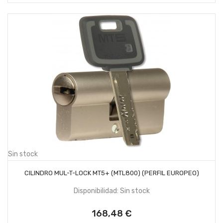
Sin stock
SIN STOCK
CILINDRO MUL-T-LOCK MT5+ (MTL800) (PERFIL EUROPEO)
Disponibilidad: Sin stock
168,48 €
Precio