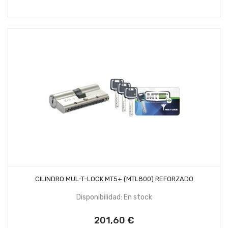
AÑADIR AL CARRITO
CILINDRO MUL-T-LOCK MT5+ (MTL800) REFORZADO
Disponibilidad: En stock
201,60 €
Precio