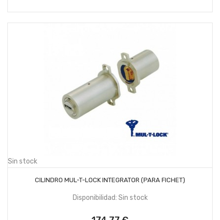
Sin stock
SIN STOCK
CILINDRO MUL-T-LOCK INTEGRATOR (PARA FICHET)
Disponibilidad: Sin stock
174,77 €
Precio