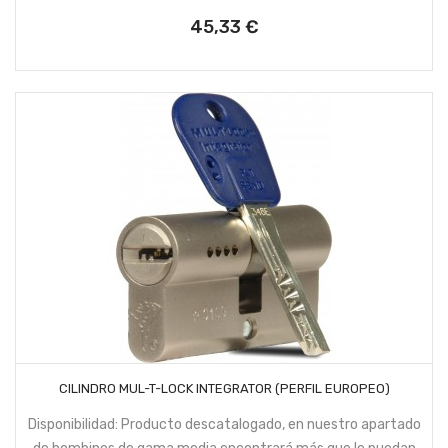
45,33 €
Precio
AÑADIR AL CARRITO
CILINDRO MUL-T-LOCK INTEGRATOR (PERFIL EUROPEO)
Disponibilidad: Producto descatalogado, en nuestro apartado