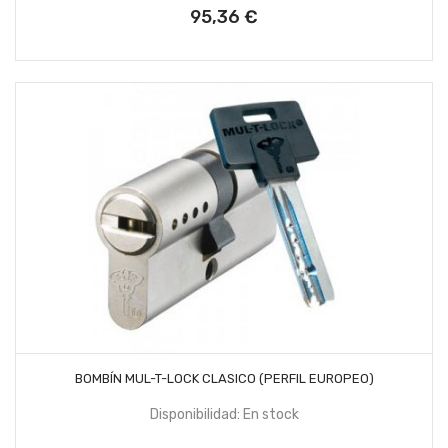
95,36 €
Precio
AÑADIR AL CARRITO
BOMBÍN MUL-T-LOCK CLASICO (PERFIL EUROPEO)
Disponibilidad: En stock