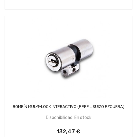
AÑADIR AL CARRITO
BOMBÍN MUL-T-LOCK INTERACTIVO (PERFIL SUIZO EZCURRA)
Disponibilidad: En stock
132,47 €
Precio