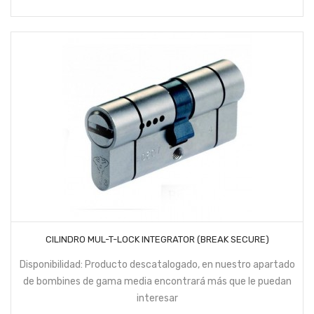
AÑADIR AL CARRITO
CILINDRO MUL-T-LOCK INTEGRATOR (BREAK SECURE)
Disponibilidad: Producto descatalogado, en nuestro apartado
de bombines de gama media encontrará más que le puedan
interesar