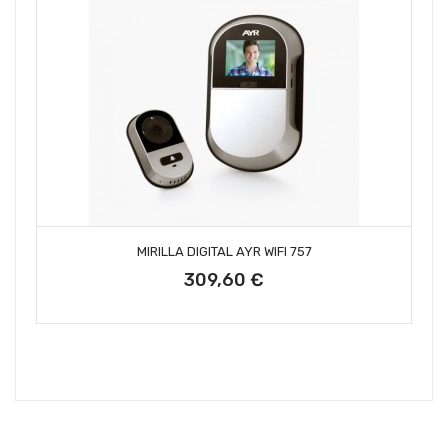
AÑADIR AL CARRITO
MIRILLA DIGITAL AYR WIFI 757
309,60 €