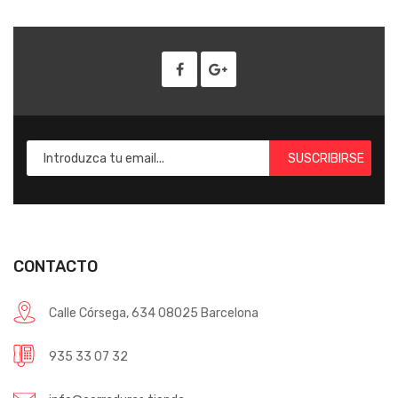
SUSCRIBIRSE
CONTACTO
Calle Córsega, 634 08025 Barcelona
935 33 07 32