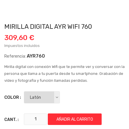
MIRILLA DIGITAL AYR WIFI 760
309,60 €
Impuestos incluidos
AYR760
Referencia:
Mirilla digital con conexión Wifi que te permite ver y conversar con la
persona que llama a tu puerta desde tu smartphone. Grabación de
vídeo y fotografía y función llamadas perdidas.
COLOR :
AÑADIR AL CARRITO
CANT. :